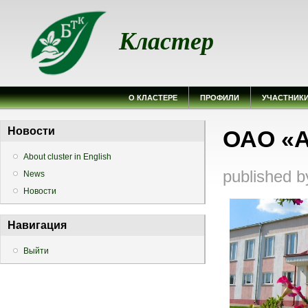
Кластер
О КЛАСТЕРЕ
ПРОФИЛИ
УЧАСТНИК
Вы здесь
Новости
ОАО «А
About cluster in English
published 
News
Новости
Навигация
Выйти