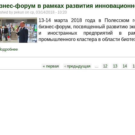
знес-форум в рамках развития инновацион
ished by
pekun
on
ср, 03/14/2018 - 10:20
13-14 марта 2018 года в Полесском го
бизнес-форум, посвященный развитию эко
и иностранных предприятий в рам
промышленного кластера в области биотех
Подробнее
о Бизнес-форум в рамках развития инновационно-промышленно
раницы
« первая
‹ предыдущая
…
12
13
14
1