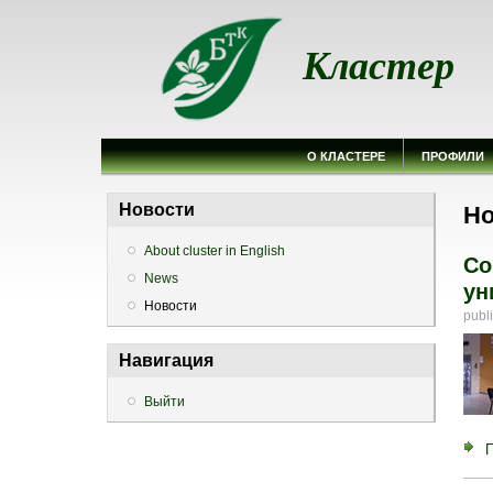
Кластер
О КЛАСТЕРЕ
ПРОФИЛИ
Вы
Новости
Но
About cluster in English
Со
News
ун
Новости
publ
Навигация
Выйти